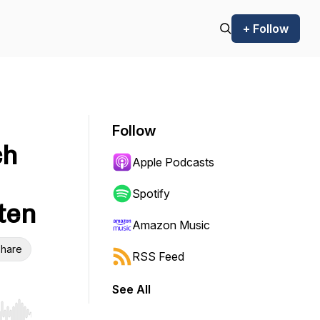
+ Follow
Follow
ch
Apple Podcasts
Spotify
ten
Amazon Music
hare
RSS Feed
See All