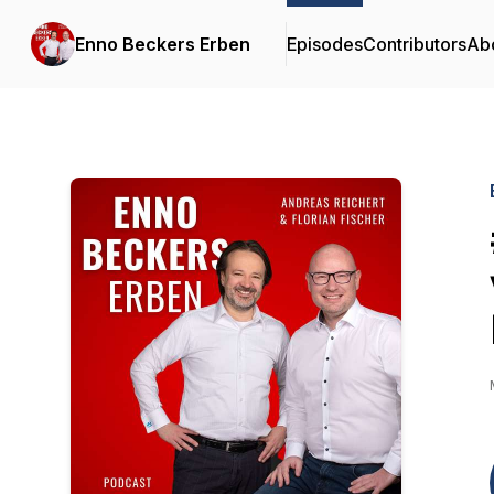
Enno Beckers Erben
Episodes
Contributors
Ab