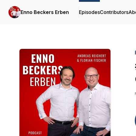
Enno Beckers Erben
Episodes
Contributors
Ab