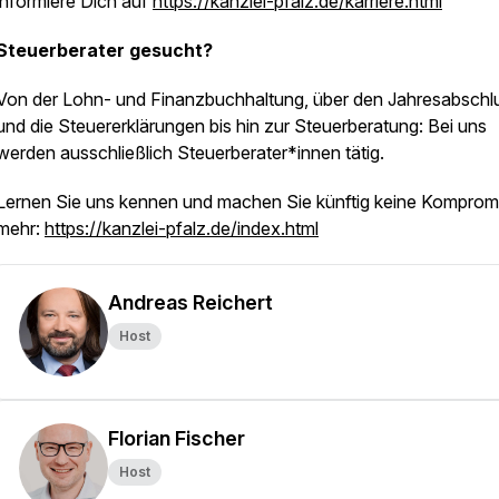
informiere Dich auf
https://kanzlei-pfalz.de/karriere.html
Steuerberater gesucht?
Von der Lohn- und Finanzbuchhaltung, über den Jahresabschl
und die Steuererklärungen bis hin zur Steuerberatung: Bei uns
werden ausschließlich Steuerberater*innen tätig.
Lernen Sie uns kennen und machen Sie künftig keine Komprom
mehr:
https://kanzlei-pfalz.de/index.html
Andreas Reichert
Host
Florian Fischer
Host