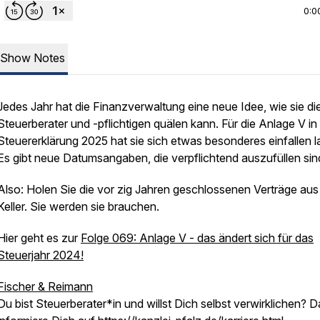
0:0
Show Notes
Jedes Jahr hat die Finanzverwaltung eine neue Idee, wie sie di
Steuerberater und -pflichtigen quälen kann. Für die Anlage V in
Steuererklärung 2025 hat sie sich etwas besonderes einfallen l
Es gibt neue Datumsangaben, die verpflichtend auszufüllen sin
Also: Holen Sie die vor zig Jahren geschlossenen Verträge au
Keller. Sie werden sie brauchen.
Hier geht es zur
Folge 069: Anlage V - das ändert sich für das
Steuerjahr 2024!
Fischer & Reimann
Du bist Steuerberater*in und willst Dich selbst verwirklichen? 