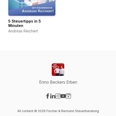
5 Steuertipps in 5
Minuten
Andreas Reichert
Enno Beckers Erben
Visit our Facebook page
Visit our LinkedIn page
Visit our Instagram page
Visit our YouTube page
Visit our Website page
All content © 2026 Fischer & Reimann Steuerberatung